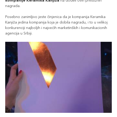
kompanije Keramika Kanjiža
na dodeli ovih prestižnih
nagrada.
Posebno zanimljivo jeste činjenica da je kompanija Keramika
Kanjiža jedina kompanija koja je dobila nagradu, i to u velikoj
konkurenciji najboljih i najvećih marketinških i komunikacionih
agencija u Srbiji.