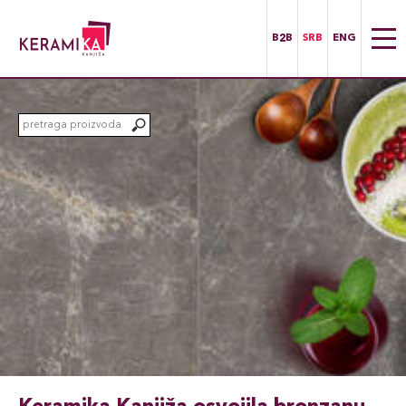
B2B
SRB
ENG