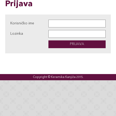
Prijava
Korisničko ime
Lozinka
PRIJAVA
Copyright © Keramika Kanjiža 2015.